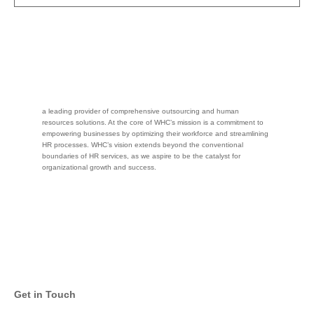
a leading provider of comprehensive outsourcing and human
resources solutions. At the core of WHC’s mission is a commitment to
empowering businesses by optimizing their workforce and streamlining
HR processes. WHC’s vision extends beyond the conventional
boundaries of HR services, as we aspire to be the catalyst for
organizational growth and success.
Get in Touch