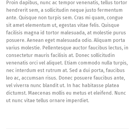
Proin dapibus, nunc ac tempor venenatis, tellus tortor
hendrerit sem, a sollicitudin neque justo fermentum
ante. Quisque non turpis sem. Cras mi quam, congue
sit amet elementum ut, egestas vitae felis. Quisque
facilisis magna id tortor malesuada, at molestie purus
posuere. Aenean eget malesuada odio. Aliquam porta
varius molestie. Pellentesque auctor faucibus lectus, in
consectetur mauris facilisis at. Donec sollicitudin
venenatis orci vel aliquet. Etiam commodo nulla turpis,
nec interdum est rutrum at. Sed a dui porta, faucibus
leo ac, accumsan risus. Donec posuere faucibus ante,
vel viverra nunc blandit ut. In hac habitasse platea
dictumst. Maecenas mollis eu metus et eleifend. Nunc
ut nunc vitae tellus ornare imperdiet.