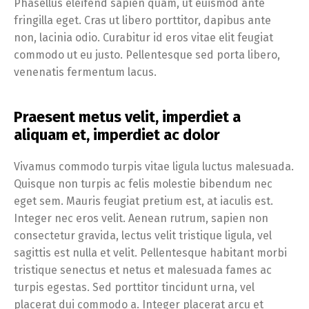
Phasellus eleifend sapien quam, ut euismod ante
fringilla eget. Cras ut libero porttitor, dapibus ante
non, lacinia odio. Curabitur id eros vitae elit feugiat
commodo ut eu justo. Pellentesque sed porta libero,
venenatis fermentum lacus.
Praesent metus velit, imperdiet a
aliquam et, imperdiet ac dolor
Vivamus commodo turpis vitae ligula luctus malesuada.
Quisque non turpis ac felis molestie bibendum nec
eget sem. Mauris feugiat pretium est, at iaculis est.
Integer nec eros velit. Aenean rutrum, sapien non
consectetur gravida, lectus velit tristique ligula, vel
sagittis est nulla et velit. Pellentesque habitant morbi
tristique senectus et netus et malesuada fames ac
turpis egestas. Sed porttitor tincidunt urna, vel
placerat dui commodo a. Integer placerat arcu et