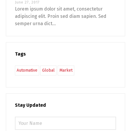
June 27, 2017
Lorem ipsum dolor sit amet, consectetur
adipiscing elit. Proin sed diam sapien. Sed
semper urna dict...
Tags
Automative
Global
Market
Stay Updated