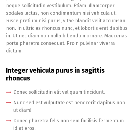
neque sollicitudin vestibulum. Etiam ullamcorper
sodales lectus, non condimentum nisi vehicula ut.
Fusce pretium nisi purus, vitae blandit velit accumsan
non. In ultricies rhoncus nunc, et lobortis erat dapibus
in. Ut nec diam non nulla bibendum ornare. Maecenas
porta pharetra consequat. Proin pulvinar viverra
dictum.
Integer vehicula purus in sagittis
rhoncus
Donec sollicitudin elit vel quam tincidunt.
Nunc sed est vulputate est hendrerit dapibus non
ut diam!
Donec pharetra felis non sem facilisis fermentum
id at eros.