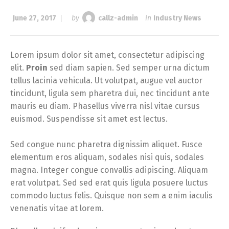
June 27, 2017
by
callz-admin
in
Industry News
Lorem ipsum dolor sit amet, consectetur adipiscing
elit.
Proin
sed diam sapien. Sed semper urna dictum
tellus lacinia vehicula. Ut volutpat, augue vel auctor
tincidunt, ligula sem pharetra dui, nec tincidunt ante
mauris eu diam. Phasellus viverra nisl vitae cursus
euismod. Suspendisse sit amet est lectus.
Sed congue nunc pharetra dignissim aliquet. Fusce
elementum eros aliquam, sodales nisi quis, sodales
magna. Integer congue convallis adipiscing. Aliquam
erat volutpat. Sed sed erat quis ligula posuere luctus
commodo luctus felis. Quisque non sem a enim iaculis
venenatis vitae at lorem.