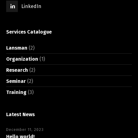
LinkedIn
Services Catalogue
Lansman
(2)
Organization
(1)
Research
(2)
Seminar
(2)
Training
(3)
Latest News
December 11, 2023
Hello world!