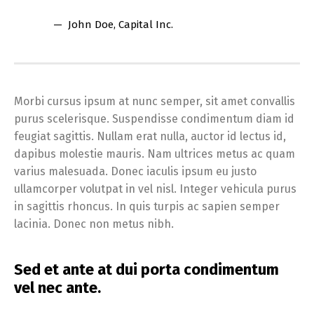
John Doe
, Capital Inc.
Morbi cursus ipsum at nunc semper, sit amet convallis
purus scelerisque. Suspendisse condimentum diam id
feugiat sagittis. Nullam erat nulla, auctor id lectus id,
dapibus molestie mauris. Nam ultrices metus ac quam
varius malesuada. Donec iaculis ipsum eu justo
ullamcorper volutpat in vel nisl. Integer vehicula purus
in sagittis rhoncus. In quis turpis ac sapien semper
lacinia. Donec non metus nibh.
Sed et ante at dui porta condimentum
vel nec ante.