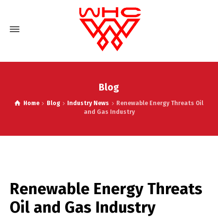
Blog
Home
Blog
Industry News
Renewable Energy Threats Oil
and Gas Industry
Renewable Energy Threats
Oil and Gas Industry